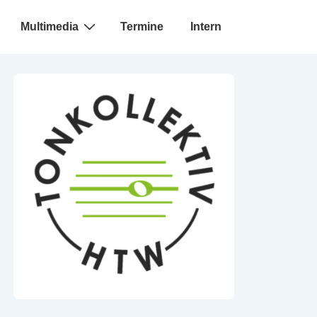
Multimedia
Termine
Intern