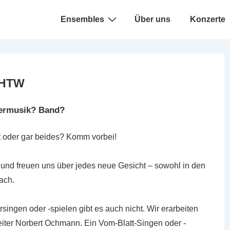
Hauptnavigation
Ensembles
Über uns
Konzerte
 HTW
ermusik? Band?
nt oder gar beides? Komm vorbei!
 und freuen uns über jedes neue Gesicht – sowohl in den
ach.
rsingen oder -spielen gibt es auch nicht. Wir erarbeiten
iter Norbert Ochmann. Ein Vom-Blatt-Singen oder -