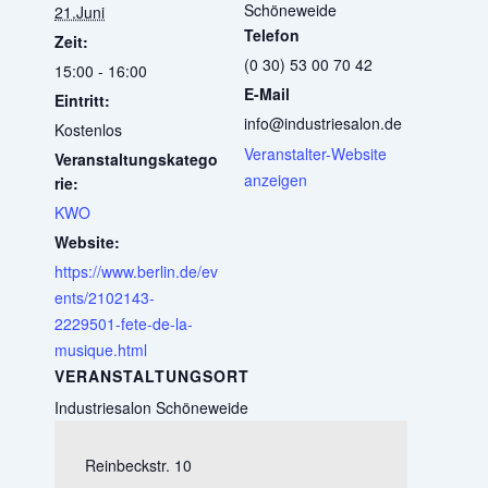
Schöneweide
21.Juni
Telefon
Zeit:
(0 30) 53 00 70 42
15:00 - 16:00
E-Mail
Eintritt:
info@industriesalon.de
Kostenlos
Veranstalter-Website
Veranstaltungskatego
anzeigen
rie:
KWO
Website:
https://www.berlin.de/ev
ents/2102143-
2229501-fete-de-la-
musique.html
VERANSTALTUNGSORT
Industriesalon Schöneweide
Reinbeckstr. 10