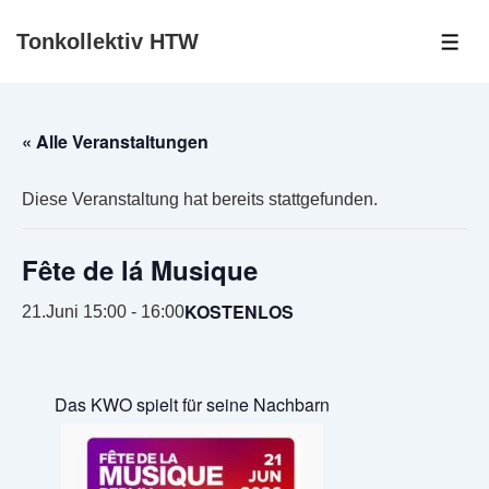
↓
Tonkollektiv HTW
Zum
ME
Inhalt
« Alle Veranstaltungen
Diese Veranstaltung hat bereits stattgefunden.
Fête de lá Musique
KOSTENLOS
21.Juni 15:00
-
16:00
Das KWO spielt für seine Nachbarn