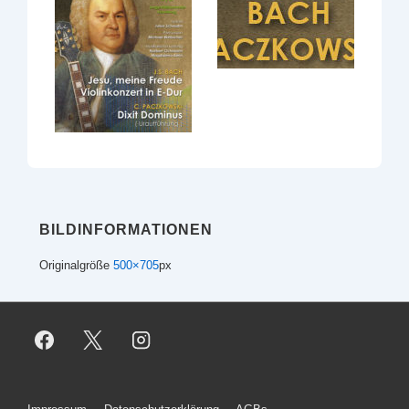
BILDINFORMATIONEN
Originalgröße
500×705
px