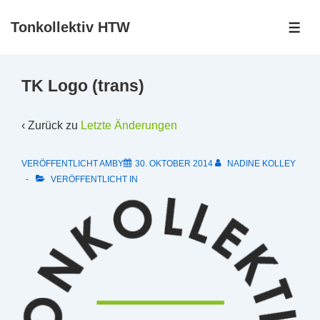
↓
Tonkollektiv HTW
Zum
ME
Inhalt
TK Logo (trans)
‹ Zurück zu
Letzte Änderungen
VERÖFFENTLICHT AMBY
30. OKTOBER 2014
NADINE KOLLEY
VERÖFFENTLICHT IN