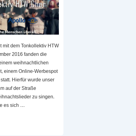
t mit dem Tonkollektiv HTW
mber 2016 fanden die
einem weihnachtlichen
t, einem Online-Werbespot
 statt. Hierfür wurde unser
um auf der Straße
hnachtslieder zu singen.
te es sich …