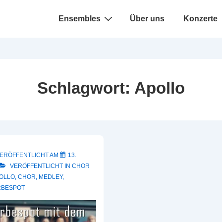
Hauptnavigation
Ensembles
Über uns
Konzerte
Schlagwort:
Apollo
ERÖFFENTLICHT AM
13.
VERÖFFENTLICHT IN
CHOR
OLLO
,
CHOR
,
MEDLEY
,
BESPOT