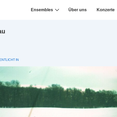
Hauptnavigation
Ensembles
Über uns
Konzerte
au
NTLICHT IN