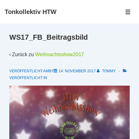
↓
Tonkollektiv HTW
Zum
ME
Inhalt
WS17_FB_Beitragsbild
‹ Zurück zu
Weihnachtsshow2017
VERÖFFENTLICHT AMBY
14. NOVEMBER 2017
TOMMY
VERÖFFENTLICHT IN