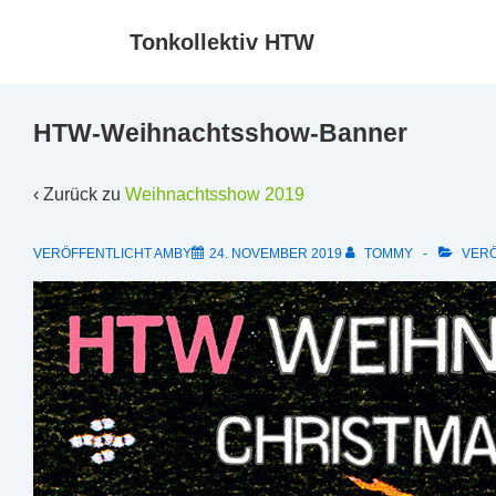
↓
Tonkollektiv HTW
Zum
Inhalt
HTW-Weihnachtsshow-Banner
‹ Zurück zu
Weihnachtsshow 2019
VERÖFFENTLICHT AMBY
24. NOVEMBER 2019
TOMMY
VERÖ