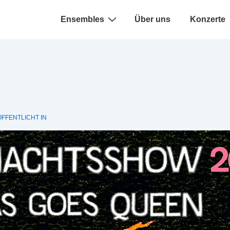
Hauptnavigation
Ensembles
Über uns
Konzerte
FFENTLICHT IN